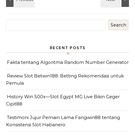
Search
RECENT POSTS
Fakta tentang Algoritma Random Number Generator
Review Slot Betwin188: Betting Rekomendasi untuk
Pemula
History Win 500x—Slot Egypt MG Live Bikin Geger
Cipit88
Testimoni Jujur Pemain Lama Fangwin88 tentang
Konsistensi Slot Habanero