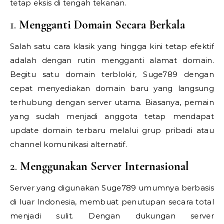
tetap eksis di tengah tekanan.
1.
Mengganti Domain Secara Berkala
Salah satu cara klasik yang hingga kini tetap efektif
adalah dengan rutin mengganti alamat domain.
Begitu satu domain terblokir, Suge789 dengan
cepat menyediakan domain baru yang langsung
terhubung dengan server utama. Biasanya, pemain
yang sudah menjadi anggota tetap mendapat
update domain terbaru melalui grup pribadi atau
channel komunikasi alternatif.
2.
Menggunakan Server Internasional
Server yang digunakan Suge789 umumnya berbasis
di luar Indonesia, membuat penutupan secara total
menjadi sulit. Dengan dukungan server