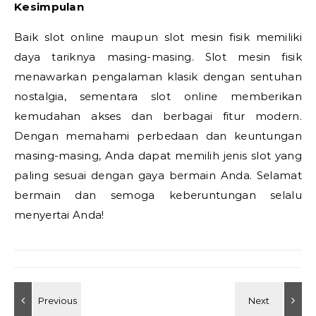
Kesimpulan
Baik slot online maupun slot mesin fisik memiliki
daya tariknya masing-masing. Slot mesin fisik
menawarkan pengalaman klasik dengan sentuhan
nostalgia, sementara slot online memberikan
kemudahan akses dan berbagai fitur modern.
Dengan memahami perbedaan dan keuntungan
masing-masing, Anda dapat memilih jenis slot yang
paling sesuai dengan gaya bermain Anda. Selamat
bermain dan semoga keberuntungan selalu
menyertai Anda!