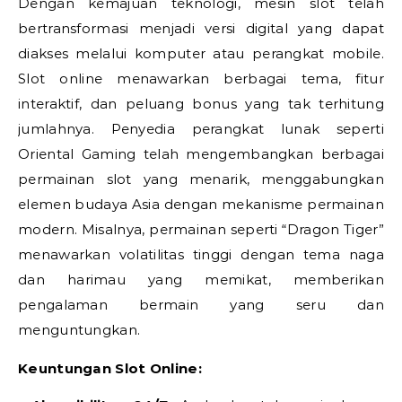
Dengan kemajuan teknologi, mesin slot telah
bertransformasi menjadi versi digital yang dapat
diakses melalui komputer atau perangkat mobile.
Slot online menawarkan berbagai tema, fitur
interaktif, dan peluang bonus yang tak terhitung
jumlahnya. Penyedia perangkat lunak seperti
Oriental Gaming telah mengembangkan berbagai
permainan slot yang menarik, menggabungkan
elemen budaya Asia dengan mekanisme permainan
modern. Misalnya, permainan seperti “Dragon Tiger”
menawarkan volatilitas tinggi dengan tema naga
dan harimau yang memikat, memberikan
pengalaman bermain yang seru dan
menguntungkan.
Keuntungan Slot Online: