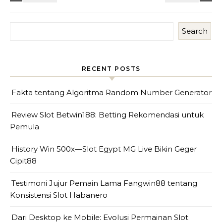
Search
RECENT POSTS
Fakta tentang Algoritma Random Number Generator
Review Slot Betwin188: Betting Rekomendasi untuk
Pemula
History Win 500x—Slot Egypt MG Live Bikin Geger
Cipit88
Testimoni Jujur Pemain Lama Fangwin88 tentang
Konsistensi Slot Habanero
Dari Desktop ke Mobile: Evolusi Permainan Slot