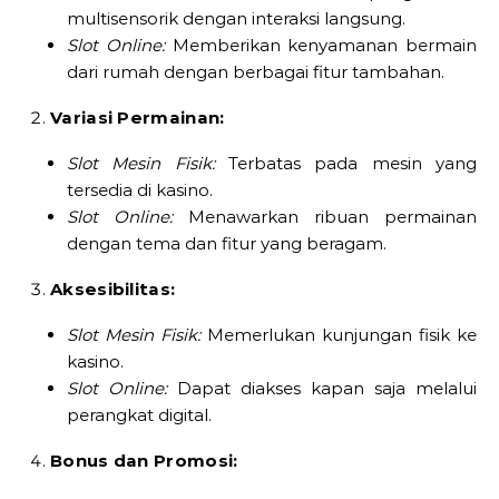
multisensorik dengan interaksi langsung.
Slot Online:
Memberikan kenyamanan bermain
dari rumah dengan berbagai fitur tambahan.
Variasi Permainan:
Slot Mesin Fisik:
Terbatas pada mesin yang
tersedia di kasino.
Slot Online:
Menawarkan ribuan permainan
dengan tema dan fitur yang beragam.
Aksesibilitas:
Slot Mesin Fisik:
Memerlukan kunjungan fisik ke
kasino.
Slot Online:
Dapat diakses kapan saja melalui
perangkat digital.
Bonus dan Promosi: