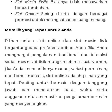
Slot Mesin Fisik:
Biasanya tidak menawarkan
bonus tambahan.
Slot Online:
Sering disertai dengan berbagai
promosi untuk meningkatkan peluang menang.
Memilih yang Tepat untuk Anda
Pilihan antara slot online dan slot mesin fisik
tergantung pada preferensi pribadi Anda. Jika Anda
menghargai pengalaman tradisional dan interaksi
sosial, mesin slot fisik mungkin lebih sesuai. Namun,
jika Anda mencari kenyamanan, variasi permainan,
dan bonus menarik, slot online adalah pilihan yang
tepat. Penting untuk bermain dengan tanggung
jawab dan menetapkan batas waktu serta
anggaran untuk memastikan pengalaman bermain
yang menyenangkan.