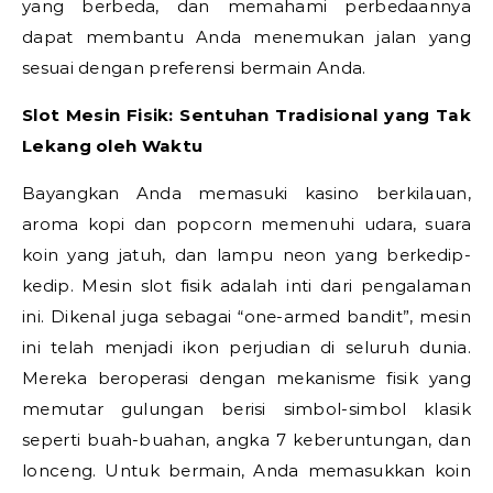
yang berbeda, dan memahami perbedaannya
dapat membantu Anda menemukan jalan yang
sesuai dengan preferensi bermain Anda.
Slot Mesin Fisik: Sentuhan Tradisional yang Tak
Lekang oleh Waktu
Bayangkan Anda memasuki kasino berkilauan,
aroma kopi dan popcorn memenuhi udara, suara
koin yang jatuh, dan lampu neon yang berkedip-
kedip. Mesin slot fisik adalah inti dari pengalaman
ini. Dikenal juga sebagai “one-armed bandit”, mesin
ini telah menjadi ikon perjudian di seluruh dunia.
Mereka beroperasi dengan mekanisme fisik yang
memutar gulungan berisi simbol-simbol klasik
seperti buah-buahan, angka 7 keberuntungan, dan
lonceng. Untuk bermain, Anda memasukkan koin