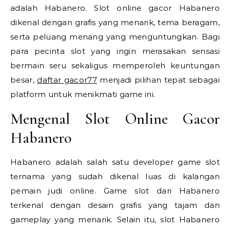
adalah Habanero. Slot online gacor Habanero
dikenal dengan grafis yang menarik, tema beragam,
serta peluang menang yang menguntungkan. Bagi
para pecinta slot yang ingin merasakan sensasi
bermain seru sekaligus memperoleh keuntungan
besar,
daftar gacor77
menjadi pilihan tepat sebagai
platform untuk menikmati game ini.
Mengenal Slot Online Gacor
Habanero
Habanero adalah salah satu developer game slot
ternama yang sudah dikenal luas di kalangan
pemain judi online. Game slot dari Habanero
terkenal dengan desain grafis yang tajam dan
gameplay yang menarik. Selain itu, slot Habanero