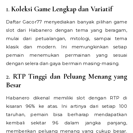
1.
Koleksi Game Lengkap dan Variatif
Daftar Gacor77 menyediakan banyak pilihan game
slot dari Habanero dengan tema yang beragam,
mulai dari petualangan, mitologi, sampai tema
klasik dan modern. Ini memungkinkan setiap
pemain menemukan permainan yang sesuai
dengan selera dan gaya bermain masing-masing.
2.
RTP Tinggi dan Peluang Menang yang
Besar
Habanero dikenal memiliki slot dengan RTP di
kisaran 96% ke atas. Ini artinya dari setiap 100
taruhan, pemain bisa berharap mendapatkan
kembali sekitar 96 dalam jangka panjang,
memberikan peluang menang yang cukup besar.