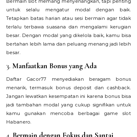
Bermain slot memang menyenangkan, tapi penting
untuk selalu mengatur modal dengan baik.
Tetapkan batas harian atau sesi bermain agar tidak
terlalu terbawa suasana dan mengalami kerugian
besar. Dengan modal yang dikelola baik, kamu bisa
bertahan lebih lama dan peluang menang jadi lebih
besar.
3.
Manfaatkan Bonus yang Ada
Daftar Gacor77 menyediakan beragam bonus
menarik, termasuk bonus deposit dan cashback.
Jangan lewatkan kesempatan ini karena bonus bisa
jadi tambahan modal yang cukup signifikan untuk
kamu gunakan mencoba berbagai game slot
Habanero.
4.
Bermain dengan Fokus dan Santai