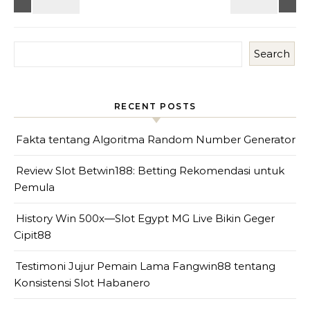
Search
RECENT POSTS
Fakta tentang Algoritma Random Number Generator
Review Slot Betwin188: Betting Rekomendasi untuk
Pemula
History Win 500x—Slot Egypt MG Live Bikin Geger
Cipit88
Testimoni Jujur Pemain Lama Fangwin88 tentang
Konsistensi Slot Habanero