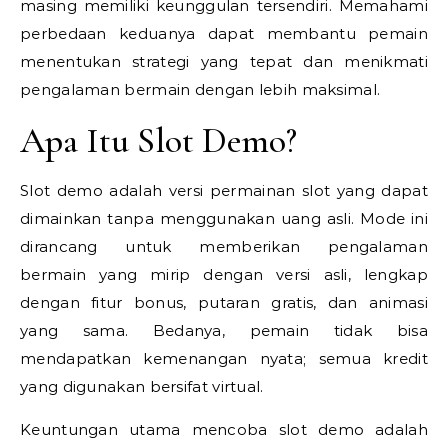
masing memiliki keunggulan tersendiri. Memahami
perbedaan keduanya dapat membantu pemain
menentukan strategi yang tepat dan menikmati
pengalaman bermain dengan lebih maksimal.
Apa Itu Slot Demo?
Slot demo adalah versi permainan slot yang dapat
dimainkan tanpa menggunakan uang asli. Mode ini
dirancang untuk memberikan pengalaman
bermain yang mirip dengan versi asli, lengkap
dengan fitur bonus, putaran gratis, dan animasi
yang sama. Bedanya, pemain tidak bisa
mendapatkan kemenangan nyata; semua kredit
yang digunakan bersifat virtual.
Keuntungan utama mencoba slot demo adalah