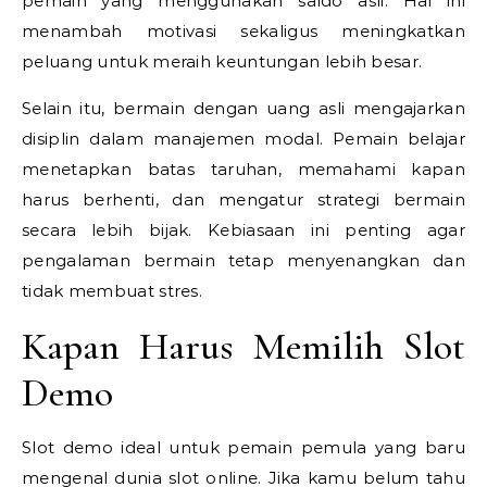
pemain yang menggunakan saldo asli. Hal ini
menambah motivasi sekaligus meningkatkan
peluang untuk meraih keuntungan lebih besar.
Selain itu, bermain dengan uang asli mengajarkan
disiplin dalam manajemen modal. Pemain belajar
menetapkan batas taruhan, memahami kapan
harus berhenti, dan mengatur strategi bermain
secara lebih bijak. Kebiasaan ini penting agar
pengalaman bermain tetap menyenangkan dan
tidak membuat stres.
Kapan Harus Memilih Slot
Demo
Slot demo ideal untuk pemain pemula yang baru
mengenal dunia slot online. Jika kamu belum tahu