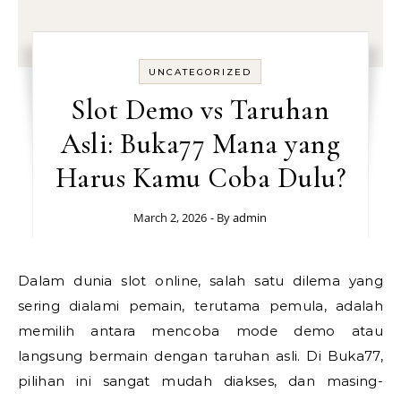
UNCATEGORIZED
Slot Demo vs Taruhan
Asli: Buka77 Mana yang
Harus Kamu Coba Dulu?
March 2, 2026
- By
admin
Dalam dunia slot online, salah satu dilema yang
sering dialami pemain, terutama pemula, adalah
memilih antara mencoba mode demo atau
langsung bermain dengan taruhan asli. Di Buka77,
pilihan ini sangat mudah diakses, dan masing-