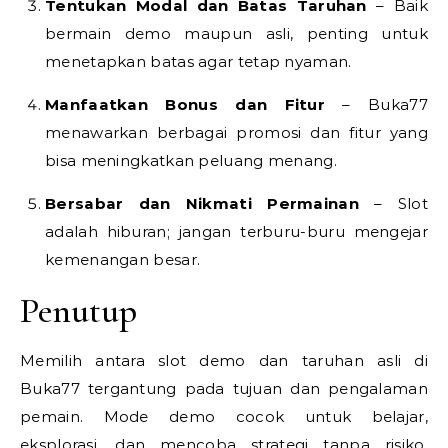
Tentukan Modal dan Batas Taruhan
– Baik
bermain demo maupun asli, penting untuk
menetapkan batas agar tetap nyaman.
Manfaatkan Bonus dan Fitur
– Buka77
menawarkan berbagai promosi dan fitur yang
bisa meningkatkan peluang menang.
Bersabar dan Nikmati Permainan
– Slot
adalah hiburan; jangan terburu-buru mengejar
kemenangan besar.
Penutup
Memilih antara slot demo dan taruhan asli di
Buka77 tergantung pada tujuan dan pengalaman
pemain. Mode demo cocok untuk belajar,
eksplorasi, dan mencoba strategi tanpa risiko.