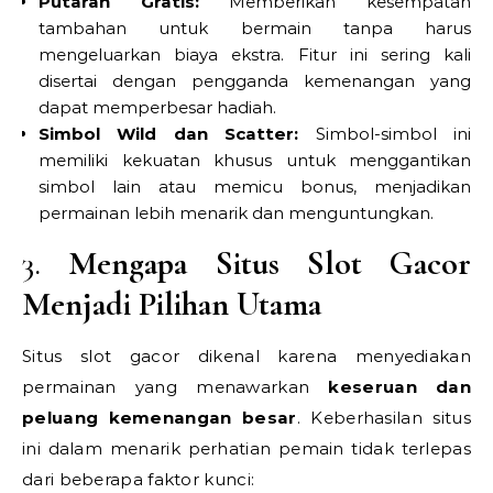
Putaran Gratis:
Memberikan kesempatan
tambahan untuk bermain tanpa harus
mengeluarkan biaya ekstra. Fitur ini sering kali
disertai dengan pengganda kemenangan yang
dapat memperbesar hadiah.
Simbol Wild dan Scatter:
Simbol-simbol ini
memiliki kekuatan khusus untuk menggantikan
simbol lain atau memicu bonus, menjadikan
permainan lebih menarik dan menguntungkan.
3.
Mengapa Situs Slot Gacor
Menjadi Pilihan Utama
Situs slot gacor dikenal karena menyediakan
permainan yang menawarkan
keseruan dan
peluang kemenangan besar
. Keberhasilan situs
ini dalam menarik perhatian pemain tidak terlepas
dari beberapa faktor kunci: