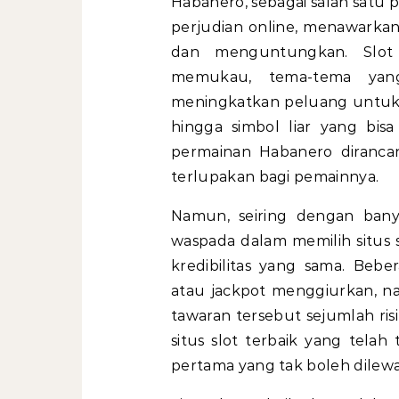
Habanero, sebagai salah satu 
perjudian online, menawarkan
dan menguntungkan. Slot 
memukau, tema-tema yang
meningkatkan peluang untuk 
hingga simbol liar yang bi
permainan Habanero diranc
terlupakan bagi pemainnya.
Namun, seiring dengan bany
waspada dalam memilih situs s
kredibilitas yang sama. Beb
atau jackpot menggiurkan, na
tawaran tersebut sejumlah risi
situs slot terbaik yang tela
pertama yang tak boleh dilew