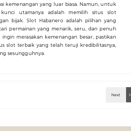
si kemenangan yang luar biasa. Namun, untuk
kunci utamanya adalah memilih situs slot
an bijak. Slot Habanero adalah pilihan yang
ari permainan yang menarik, seru, dan penuh
g ingin merasakan kemenangan besar, pastikan
slot terbaik yang telah teruji kredibilitasnya,
yang sesungguhnya.