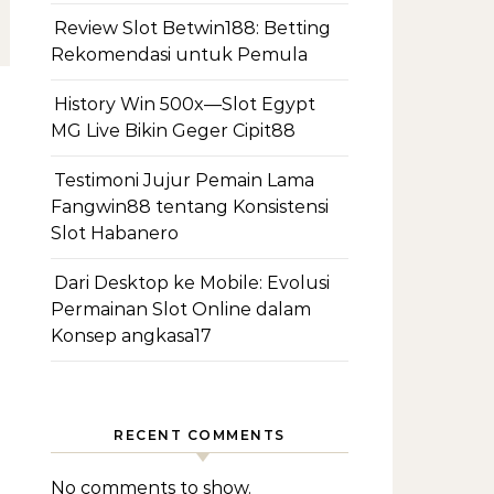
Review Slot Betwin188: Betting
Rekomendasi untuk Pemula
History Win 500x—Slot Egypt
MG Live Bikin Geger Cipit88
Testimoni Jujur Pemain Lama
Fangwin88 tentang Konsistensi
Slot Habanero
Dari Desktop ke Mobile: Evolusi
Permainan Slot Online dalam
Konsep angkasa17
RECENT COMMENTS
No comments to show.