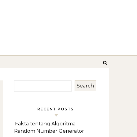
Search
RECENT POSTS
Fakta tentang Algoritma
Random Number Generator