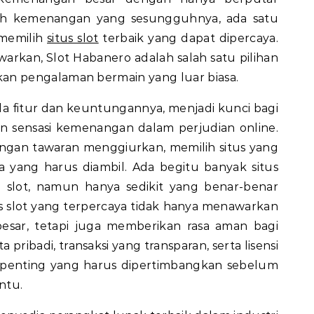
ih kemenangan yang sesungguhnya, ada satu
 memilih
situs slot
terbaik yang dapat dipercaya.
warkan, Slot Habanero adalah salah satu pilihan
 pengalaman bermain yang luar biasa.
ala fitur dan keuntungannya, menjadi kunci bagi
an sensasi kemenangan dalam perjudian online.
ngan tawaran menggiurkan, memilih situs yang
 yang harus diambil. Ada begitu banyak situs
slot, namun hanya sedikit yang benar-benar
s slot yang terpercaya tidak hanya menawarkan
esar, tetapi juga memberikan rasa aman bagi
pribadi, transaksi yang transparan, serta lisensi
r penting yang harus dipertimbangkan sebelum
ntu.