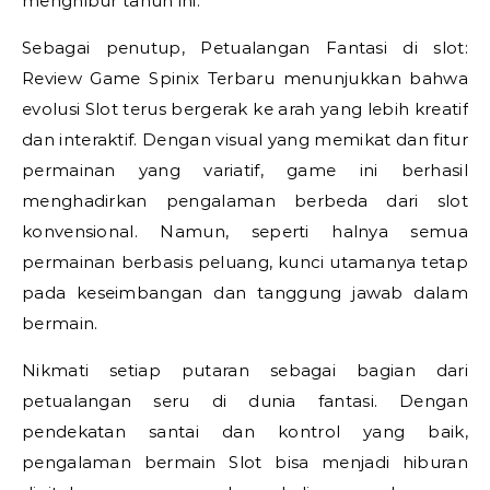
menghibur tahun ini.
Sebagai penutup, Petualangan Fantasi di slot:
Review Game Spinix Terbaru menunjukkan bahwa
evolusi Slot terus bergerak ke arah yang lebih kreatif
dan interaktif. Dengan visual yang memikat dan fitur
permainan yang variatif, game ini berhasil
menghadirkan pengalaman berbeda dari slot
konvensional. Namun, seperti halnya semua
permainan berbasis peluang, kunci utamanya tetap
pada keseimbangan dan tanggung jawab dalam
bermain.
Nikmati setiap putaran sebagai bagian dari
petualangan seru di dunia fantasi. Dengan
pendekatan santai dan kontrol yang baik,
pengalaman bermain Slot bisa menjadi hiburan