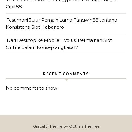
Cipit88
Testimoni Jujur Pemain Lama Fangwin88 tentang
Konsistensi Slot Habanero
Dari Desktop ke Mobile: Evolusi Permainan Slot
Online dalam Konsep angkasa17
RECENT COMMENTS
No comments to show.
Graceful Theme by
Optima Themes