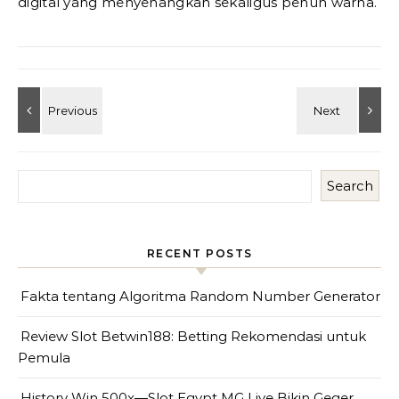
digital yang menyenangkan sekaligus penuh warna.
Search
RECENT POSTS
Fakta tentang Algoritma Random Number Generator
Review Slot Betwin188: Betting Rekomendasi untuk
Pemula
History Win 500x—Slot Egypt MG Live Bikin Geger