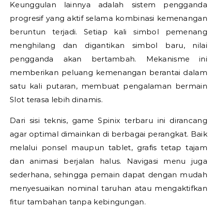
Keunggulan lainnya adalah sistem pengganda
progresif yang aktif selama kombinasi kemenangan
beruntun terjadi. Setiap kali simbol pemenang
menghilang dan digantikan simbol baru, nilai
pengganda akan bertambah. Mekanisme ini
memberikan peluang kemenangan berantai dalam
satu kali putaran, membuat pengalaman bermain
Slot terasa lebih dinamis.
Dari sisi teknis, game Spinix terbaru ini dirancang
agar optimal dimainkan di berbagai perangkat. Baik
melalui ponsel maupun tablet, grafis tetap tajam
dan animasi berjalan halus. Navigasi menu juga
sederhana, sehingga pemain dapat dengan mudah
menyesuaikan nominal taruhan atau mengaktifkan
fitur tambahan tanpa kebingungan.