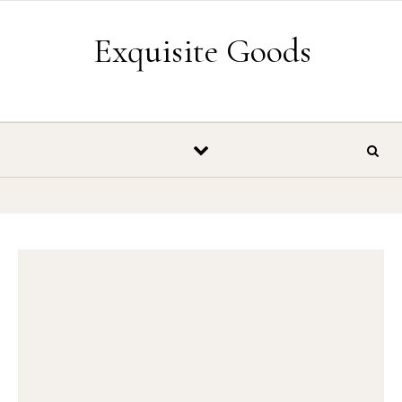
Skip to content
Exquisite Goods