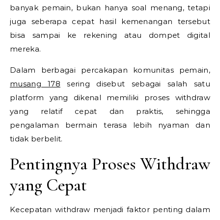
banyak pemain, bukan hanya soal menang, tetapi
juga seberapa cepat hasil kemenangan tersebut
bisa sampai ke rekening atau dompet digital
mereka.
Dalam berbagai percakapan komunitas pemain,
musang 178
sering disebut sebagai salah satu
platform yang dikenal memiliki proses withdraw
yang relatif cepat dan praktis, sehingga
pengalaman bermain terasa lebih nyaman dan
tidak berbelit.
Pentingnya Proses Withdraw
yang Cepat
Kecepatan withdraw menjadi faktor penting dalam