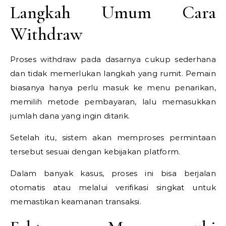
Langkah Umum Cara
Withdraw
Proses withdraw pada dasarnya cukup sederhana
dan tidak memerlukan langkah yang rumit. Pemain
biasanya hanya perlu masuk ke menu penarikan,
memilih metode pembayaran, lalu memasukkan
jumlah dana yang ingin ditarik.
Setelah itu, sistem akan memproses permintaan
tersebut sesuai dengan kebijakan platform.
Dalam banyak kasus, proses ini bisa berjalan
otomatis atau melalui verifikasi singkat untuk
memastikan keamanan transaksi.