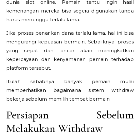
dunia slot online. Pemain tentu ingin hasil
kemenangan mereka bisa segera digunakan tanpa
harus menunggu terlalu lama.
Jika proses penarikan dana terlalu lama, hal ini bisa
mengurangi kepuasan bermain. Sebaliknya, proses
yang cepat dan lancar akan meningkatkan
kepercayaan dan kenyamanan pemain terhadap
platform tersebut.
Itulah sebabnya banyak pemain mulai
memperhatikan bagaimana sistem withdraw
bekerja sebelum memilih tempat bermain.
Persiapan Sebelum
Melakukan Withdraw