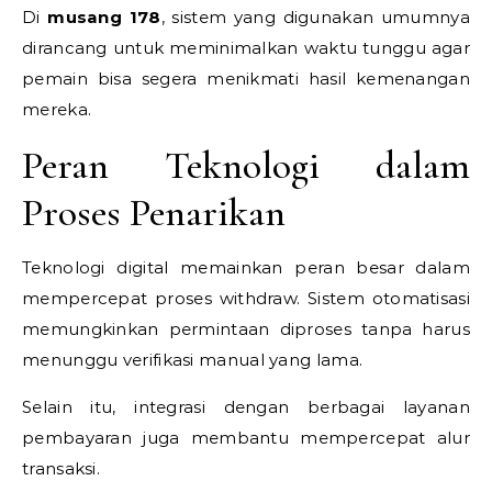
Di
musang 178
, sistem yang digunakan umumnya
dirancang untuk meminimalkan waktu tunggu agar
pemain bisa segera menikmati hasil kemenangan
mereka.
Peran Teknologi dalam
Proses Penarikan
Teknologi digital memainkan peran besar dalam
mempercepat proses withdraw. Sistem otomatisasi
memungkinkan permintaan diproses tanpa harus
menunggu verifikasi manual yang lama.
Selain itu, integrasi dengan berbagai layanan
pembayaran juga membantu mempercepat alur
transaksi.