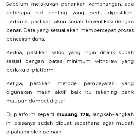
Sebelum melakukan penarikan kemenangan, ada
beberapa hal penting yang perlu dipastikan.
Pertama, pastikan akun sudah terverifikasi dengan
benar. Data yang sesuai akan mempercepat proses
pencairan dana.
Kedua, pastikan saldo yang ingin ditarik sudah
sesuai dengan batas minimum withdraw yang
berlaku di platform.
Ketiga, pastikan metode pembayaran yang
digunakan masih aktif, baik itu rekening bank
maupun dompet digital.
Di platform seperti
musang 178
, langkah-langkah
ini biasanya sudah dibuat sederhana agar mudah
dipahami oleh pemain.