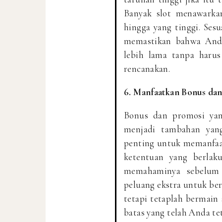
Banyak slot menawarkan
hingga yang tinggi. Se
memastikan bahwa Anda
lebih lama tanpa haru
rencanakan.
6. Manfaatkan Bonus da
Bonus dan promosi yang
menjadi tambahan yan
penting untuk memanfaat
ketentuan yang berlak
memahaminya sebelum
peluang ekstra untuk b
tetapi tetaplah bermain
batas yang telah Anda te