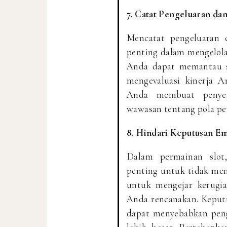
7. Catat Pengeluaran da
Mencatat pengeluaran 
penting dalam mengelola
Anda dapat memantau 
mengevaluasi kinerja 
Anda membuat penyes
wawasan tentang pola p
8. Hindari Keputusan E
Dalam permainan slot,
penting untuk tidak me
untuk mengejar kerugia
Anda rencanakan. Keputu
dapat menyebabkan peng