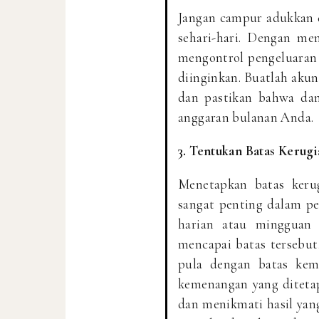
Jangan campur adukkan 
sehari-hari. Dengan me
mengontrol pengeluaran 
diinginkan. Buatlah aku
dan pastikan bahwa da
anggaran bulanan Anda.
3. Tentukan Batas Keru
Menetapkan batas keru
sangat penting dalam pe
harian atau mingguan
mencapai batas tersebut
pula dengan batas kem
kemenangan yang diteta
dan menikmati hasil yan