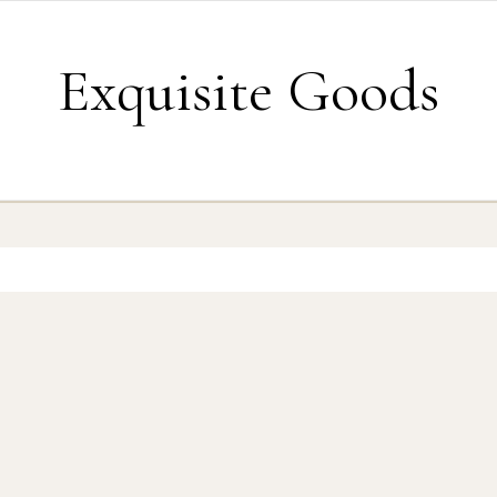
Exquisite Goods