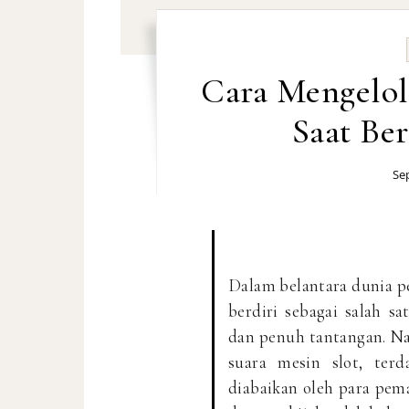
Cara Mengelol
Saat Be
Se
Dalam belantara dunia pe
berdiri sebagai salah s
dan penuh tantangan. Na
suara mesin slot, terd
diabaikan oleh para pema