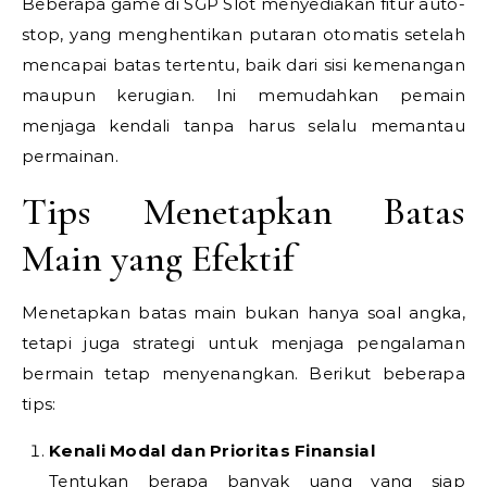
Beberapa game di SGP Slot menyediakan fitur auto-
stop, yang menghentikan putaran otomatis setelah
mencapai batas tertentu, baik dari sisi kemenangan
maupun kerugian. Ini memudahkan pemain
menjaga kendali tanpa harus selalu memantau
permainan.
Tips Menetapkan Batas
Main yang Efektif
Menetapkan batas main bukan hanya soal angka,
tetapi juga strategi untuk menjaga pengalaman
bermain tetap menyenangkan. Berikut beberapa
tips:
Kenali Modal dan Prioritas Finansial
Tentukan berapa banyak uang yang siap