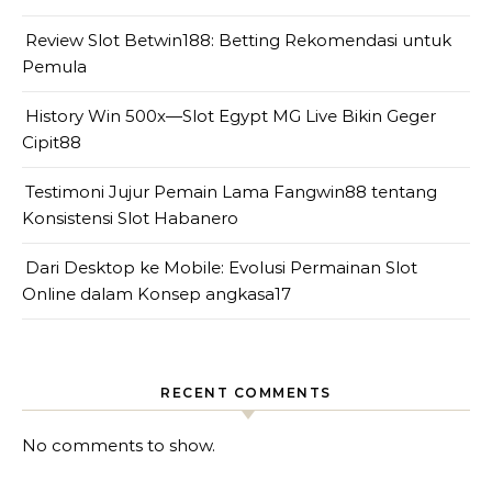
Review Slot Betwin188: Betting Rekomendasi untuk
Pemula
History Win 500x—Slot Egypt MG Live Bikin Geger
Cipit88
Testimoni Jujur Pemain Lama Fangwin88 tentang
Konsistensi Slot Habanero
Dari Desktop ke Mobile: Evolusi Permainan Slot
Online dalam Konsep angkasa17
RECENT COMMENTS
No comments to show.