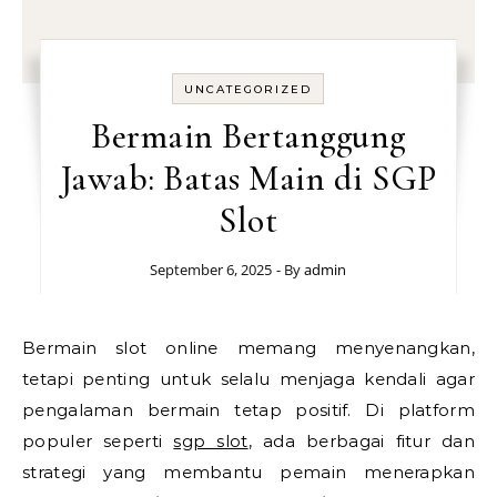
UNCATEGORIZED
Bermain Bertanggung
Jawab: Batas Main di SGP
Slot
September 6, 2025
- By
admin
Bermain slot online memang menyenangkan,
tetapi penting untuk selalu menjaga kendali agar
pengalaman bermain tetap positif. Di platform
populer seperti
sgp slot
, ada berbagai fitur dan
strategi yang membantu pemain menerapkan