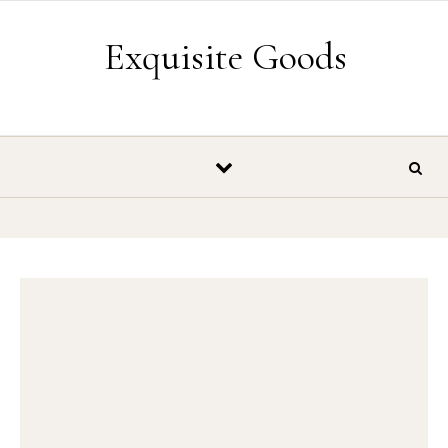
Skip to content
Exquisite Goods