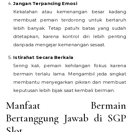
Jangan Terpancing Emosi
Kekalahan atau kemenangan besar kadang
membuat pemain terdorong untuk bertaruh
lebih banyak. Tetap patuhi batas yang sudah
ditetapkan, karena kontrol diri lebih penting
daripada mengejar kemenangan sesaat.
Istirahat Secara Berkala
Sering kali, pemain kehilangan fokus karena
bermain terlalu lama. Mengambil jeda singkat
membantu menyegarkan pikiran dan membuat
keputusan lebih bijak saat kembali bermain.
Manfaat Bermain
Bertanggung Jawab di SGP
Slot