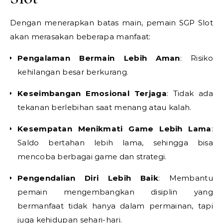
Dengan menerapkan batas main, pemain SGP Slot
akan merasakan beberapa manfaat:
Pengalaman Bermain Lebih Aman
: Risiko
kehilangan besar berkurang.
Keseimbangan Emosional Terjaga
: Tidak ada
tekanan berlebihan saat menang atau kalah.
Kesempatan Menikmati Game Lebih Lama
:
Saldo bertahan lebih lama, sehingga bisa
mencoba berbagai game dan strategi.
Pengendalian Diri Lebih Baik
: Membantu
pemain mengembangkan disiplin yang
bermanfaat tidak hanya dalam permainan, tapi
juga kehidupan sehari-hari.