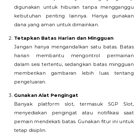
digunakan untuk hiburan tanpa mengganggu
kebutuhan penting lainnya. Hanya gunakan
dana yang aman untuk dimainkan.
Tetapkan Batas Harian dan Mingguan
Jangan hanya mengandalkan satu batas. Batas
harian membantu mengontrol permainan
dalam sesi tertentu, sedangkan batas mingguan
memberikan gambaran lebih luas tentang
pengeluaran.
Gunakan Alat Pengingat
Banyak platform slot, termasuk SGP Slot,
menyediakan pengingat atau notifikasi saat
pemain mendekati batas. Gunakan fitur ini untuk
tetap disiplin.