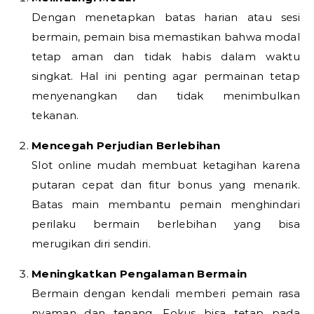
Dengan menetapkan batas harian atau sesi
bermain, pemain bisa memastikan bahwa modal
tetap aman dan tidak habis dalam waktu
singkat. Hal ini penting agar permainan tetap
menyenangkan dan tidak menimbulkan
tekanan.
Mencegah Perjudian Berlebihan
Slot online mudah membuat ketagihan karena
putaran cepat dan fitur bonus yang menarik.
Batas main membantu pemain menghindari
perilaku bermain berlebihan yang bisa
merugikan diri sendiri.
Meningkatkan Pengalaman Bermain
Bermain dengan kendali memberi pemain rasa
nyaman dan tenang. Fokus bisa tetap pada