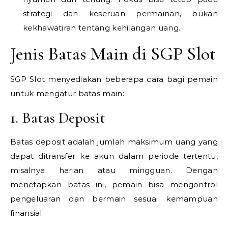
strategi dan keseruan permainan, bukan
kekhawatiran tentang kehilangan uang.
Jenis Batas Main di SGP Slot
SGP Slot menyediakan beberapa cara bagi pemain
untuk mengatur batas main:
1. Batas Deposit
Batas deposit adalah jumlah maksimum uang yang
dapat ditransfer ke akun dalam periode tertentu,
misalnya harian atau mingguan. Dengan
menetapkan batas ini, pemain bisa mengontrol
pengeluaran dan bermain sesuai kemampuan
finansial.