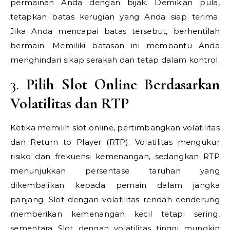
permainan Anda dengan bijak. Demikian pula,
tetapkan batas kerugian yang Anda siap terima.
Jika Anda mencapai batas tersebut, berhentilah
bermain. Memiliki batasan ini membantu Anda
menghindari sikap serakah dan tetap dalam kontrol.
3.
Pilih Slot Online Berdasarkan
Volatilitas dan RTP
Ketika memilih slot online, pertimbangkan volatilitas
dan Return to Player (RTP). Volatilitas mengukur
risiko dan frekuensi kemenangan, sedangkan RTP
menunjukkan persentase taruhan yang
dikembalikan kepada pemain dalam jangka
panjang. Slot dengan volatilitas rendah cenderung
memberikan kemenangan kecil tetapi sering,
sementara
Slot
dengan volatilitas tinggi mungkin