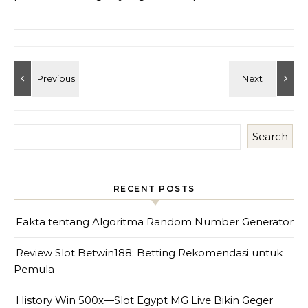
Search
RECENT POSTS
Fakta tentang Algoritma Random Number Generator
Review Slot Betwin188: Betting Rekomendasi untuk
Pemula
History Win 500x—Slot Egypt MG Live Bikin Geger