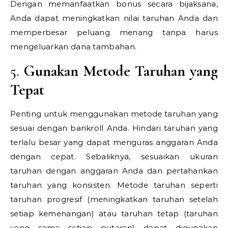
Dengan memanfaatkan bonus secara bijaksana,
Anda dapat meningkatkan nilai taruhan Anda dan
memperbesar peluang menang tanpa harus
mengeluarkan dana tambahan.
5.
Gunakan Metode Taruhan yang
Tepat
Penting untuk menggunakan metode taruhan yang
sesuai dengan bankroll Anda. Hindari taruhan yang
terlalu besar yang dapat menguras anggaran Anda
dengan cepat. Sebaliknya, sesuaikan ukuran
taruhan dengan anggaran Anda dan pertahankan
taruhan yang konsisten. Metode taruhan seperti
taruhan progresif (meningkatkan taruhan setelah
setiap kemenangan) atau taruhan tetap (taruhan
yang sama setiap putaran) dapat digunakan