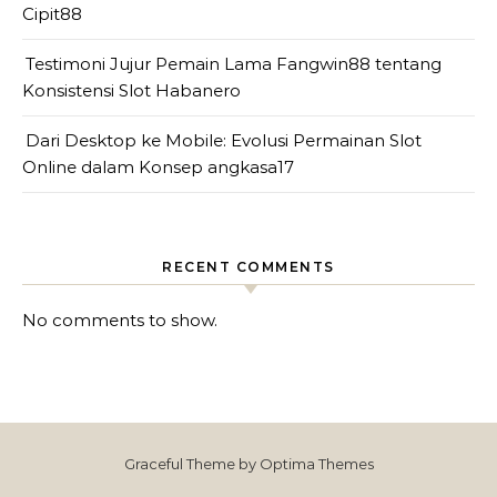
Cipit88
Testimoni Jujur Pemain Lama Fangwin88 tentang
Konsistensi Slot Habanero
Dari Desktop ke Mobile: Evolusi Permainan Slot
Online dalam Konsep angkasa17
RECENT COMMENTS
No comments to show.
Graceful Theme by
Optima Themes