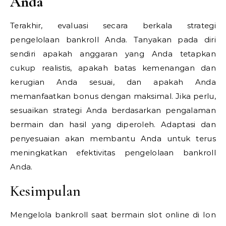
Anda
Terakhir, evaluasi secara berkala strategi
pengelolaan bankroll Anda. Tanyakan pada diri
sendiri apakah anggaran yang Anda tetapkan
cukup realistis, apakah batas kemenangan dan
kerugian Anda sesuai, dan apakah Anda
memanfaatkan bonus dengan maksimal. Jika perlu,
sesuaikan strategi Anda berdasarkan pengalaman
bermain dan hasil yang diperoleh. Adaptasi dan
penyesuaian akan membantu Anda untuk terus
meningkatkan efektivitas pengelolaan bankroll
Anda.
Kesimpulan
Mengelola bankroll saat bermain slot online di Ion